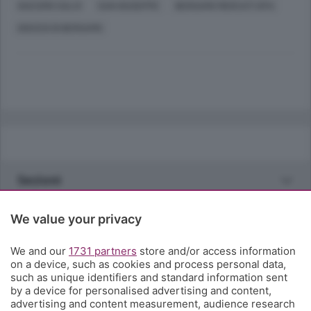
GIACOMO SALVI
SAN GIUSEPPE
BERGAMO MERCATI SPA
DIOCESI DI BERGAMO
Sezioni
Rubriche
We value your privacy
We and our
1731 partners
store and/or access information
Territorio
on a device, such as cookies and process personal data,
such as unique identifiers and standard information sent
by a device for personalised advertising and content,
Servizi
advertising and content measurement, audience research