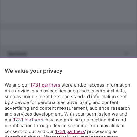
Sezioni
Rubriche
We value your privacy
We and our
1731 partners
store and/or access information
Territorio
on a device, such as cookies and process personal data,
such as unique identifiers and standard information sent
by a device for personalised advertising and content,
Servizi
advertising and content measurement, audience research
and services development. With your permission we and
our
1731 partners
may use precise geolocation data and
Chi Siamo
identification through device scanning. You may click to
consent to our and our
1731 partners
’ processing as