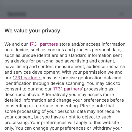
Sezioni
Rubriche
We value your privacy
We and our
1731 partners
store and/or access information
Territorio
on a device, such as cookies and process personal data,
such as unique identifiers and standard information sent
by a device for personalised advertising and content,
Servizi
advertising and content measurement, audience research
and services development. With your permission we and
our
1731 partners
may use precise geolocation data and
Chi Siamo
identification through device scanning. You may click to
consent to our and our
1731 partners
’ processing as
described above. Alternatively you may access more
Community
detailed information and change your preferences before
consenting or to refuse consenting. Please note that
some processing of your personal data may not require
Network
your consent, but you have a right to object to such
processing. Your preferences will apply to this website
only. You can change your preferences or withdraw your