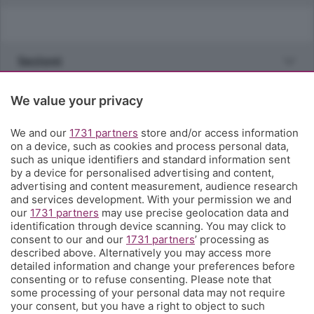
Sezioni
Rubriche
We value your privacy
We and our
1731 partners
store and/or access information
Territorio
on a device, such as cookies and process personal data,
such as unique identifiers and standard information sent
by a device for personalised advertising and content,
Servizi
advertising and content measurement, audience research
and services development. With your permission we and
our
1731 partners
may use precise geolocation data and
Chi Siamo
identification through device scanning. You may click to
consent to our and our
1731 partners
’ processing as
described above. Alternatively you may access more
Community
detailed information and change your preferences before
consenting or to refuse consenting. Please note that
some processing of your personal data may not require
Network
your consent, but you have a right to object to such