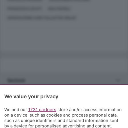
FRANCESCO LOCATI
KIKA MAMOLI
ASSOCIAZIONE CURE PALLIATIVE ONLUS
Sezioni
Rubriche
We value your privacy
We and our
1731 partners
store and/or access information
Territorio
on a device, such as cookies and process personal data,
such as unique identifiers and standard information sent
by a device for personalised advertising and content,