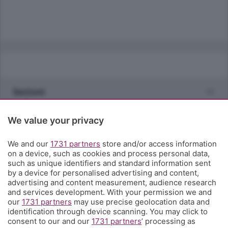
Sezioni
Rubriche
We value your privacy
We and our
1731 partners
store and/or access information
Territorio
on a device, such as cookies and process personal data,
such as unique identifiers and standard information sent
by a device for personalised advertising and content,
Servizi
advertising and content measurement, audience research
and services development. With your permission we and
our
1731 partners
may use precise geolocation data and
Chi Siamo
identification through device scanning. You may click to
consent to our and our
1731 partners
’ processing as