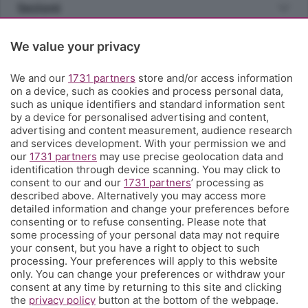
Sezioni
Rubriche
We value your privacy
We and our
1731 partners
store and/or access information
Territorio
on a device, such as cookies and process personal data,
such as unique identifiers and standard information sent
by a device for personalised advertising and content,
Servizi
advertising and content measurement, audience research
and services development. With your permission we and
our
1731 partners
may use precise geolocation data and
Chi Siamo
identification through device scanning. You may click to
consent to our and our
1731 partners
’ processing as
described above. Alternatively you may access more
Community
detailed information and change your preferences before
consenting or to refuse consenting. Please note that
some processing of your personal data may not require
Network
your consent, but you have a right to object to such
processing. Your preferences will apply to this website
only. You can change your preferences or withdraw your
consent at any time by returning to this site and clicking
the
privacy policy
button at the bottom of the webpage.