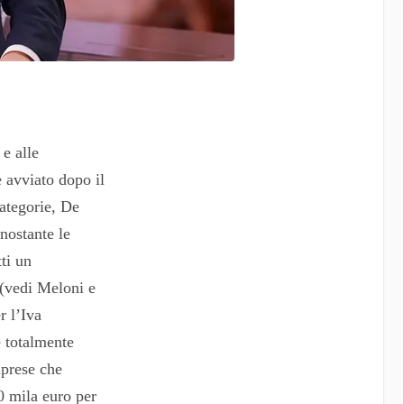
 e alle
 avviato dopo il
categorie, De
nostante le
ti un
 (vedi Meloni e
r l’Iva
e totalmente
mprese che
0 mila euro per