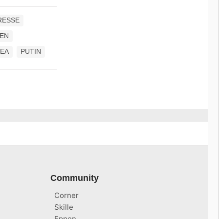
RESSE
PEN
PEA
PUTIN
Community
Corner
Skille
Eppen