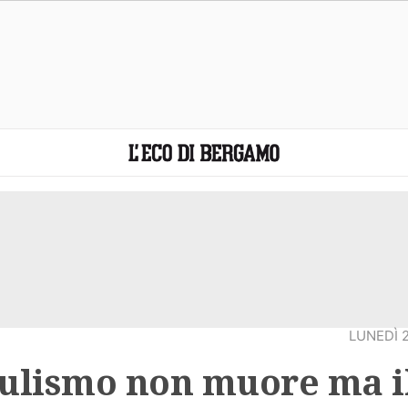
LUNEDÌ 
pulismo non muore ma i