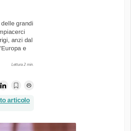
 delle grandi
mpiacerci
igi, anzi dal
l’Europa e
Lettura 2 min.
o articolo