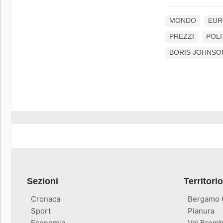
MONDO
EUR
PREZZI
POLI
BORIS JOHNSO
Sezioni
Territorio
Cronaca
Bergamo C
Sport
Pianura
Economia
Val Bremb