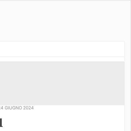
24 GIUGNO 2024
l