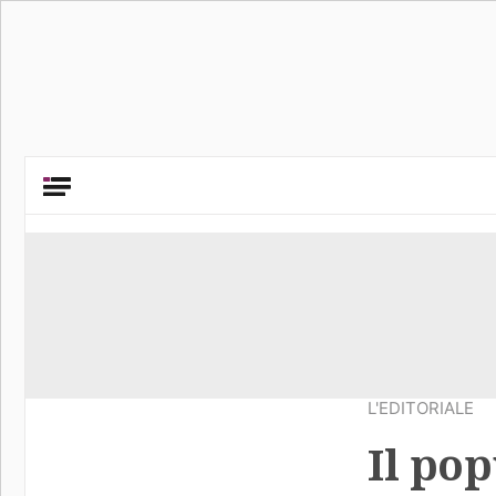
L'EDITORIALE
Il po