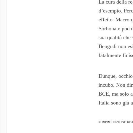
La cura della r
d’esempio. Perc
effetto. Macron,
Sorbona e poco i
sua qualità che 
Bengodi non esis
fatalmente finis
Dunque, occhio 
incubo. Non dime
BCE, ma solo a 
Italia sono già a
© RIPRODUZIONE RIS