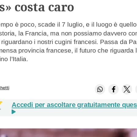
s» costa caro
empo è poco, scade il 7 luglio, e il luogo è quello
 storia, la Francia, ma non possiamo davvero co
 riguardano i nostri cugini francesi. Passa da Par
mensa provincia francese, il futuro che riguarda 
no l’Italia.
hetti
Accedi per ascoltare gratuitamente quest