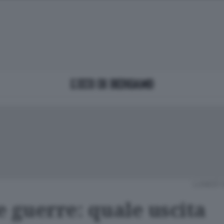
LUNEDÌ 
e guerre: quale uscita