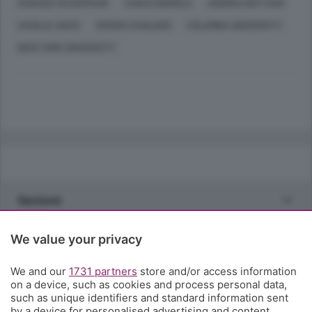
SCIENZE FILOSOFICHE
CARLO DIGNOLA
ANDREA BOTTANI
ACHILLE VARZI
SERGIO CAVALIERI
COLUMBIA UNIVERSITY
NEW YORK UNIVERSITY
Sezioni
Rubriche
We value your privacy
We and our
1731 partners
store and/or access information
Territorio
on a device, such as cookies and process personal data,
such as unique identifiers and standard information sent
by a device for personalised advertising and content,