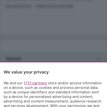
POLIZIA DI STATO
MINISTERO DELL'INTERNO
Sezioni
Rubriche
We value your privacy
We and our
1731 partners
store and/or access information
Territorio
on a device, such as cookies and process personal data,
such as unique identifiers and standard information sent
by a device for personalised advertising and content,
Servizi
advertising and content measurement, audience research
and services development. With your permission we and