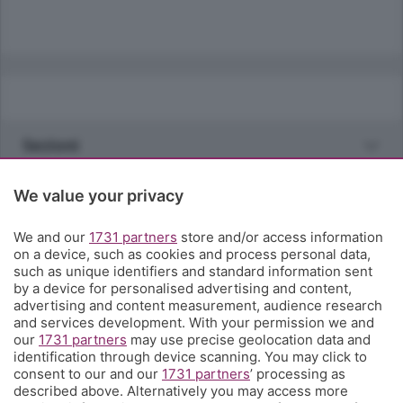
Sezioni
Rubriche
We value your privacy
We and our
1731 partners
store and/or access information
Territorio
on a device, such as cookies and process personal data,
such as unique identifiers and standard information sent
by a device for personalised advertising and content,
Servizi
advertising and content measurement, audience research
and services development. With your permission we and
our
1731 partners
may use precise geolocation data and
Chi Siamo
identification through device scanning. You may click to
consent to our and our
1731 partners
’ processing as
described above. Alternatively you may access more
Community