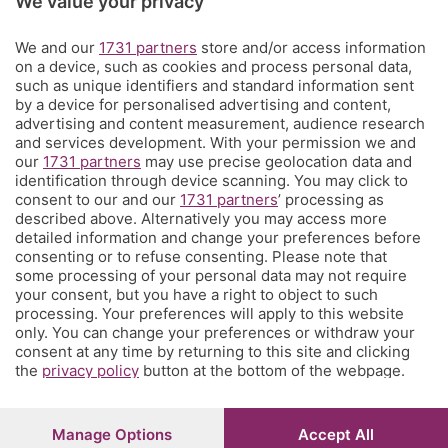
Rubriche
We value your privacy
We and our
1731 partners
store and/or access information
Territorio
on a device, such as cookies and process personal data,
such as unique identifiers and standard information sent
by a device for personalised advertising and content,
Servizi
advertising and content measurement, audience research
and services development. With your permission we and
our
1731 partners
may use precise geolocation data and
Chi Siamo
identification through device scanning. You may click to
consent to our and our
1731 partners
’ processing as
described above. Alternatively you may access more
Community
detailed information and change your preferences before
consenting or to refuse consenting. Please note that
some processing of your personal data may not require
Network
your consent, but you have a right to object to such
processing. Your preferences will apply to this website
only. You can change your preferences or withdraw your
consent at any time by returning to this site and clicking
the
privacy policy
button at the bottom of the webpage.
© COPYRIGHT 2026 - S.E.S.A.A.B. S.p.a. con sede in Viale
Papa Giovanni XXIII, 118 24121 Bergamo - E' vietata la
Manage Options
Accept All
riproduzione anche parziale