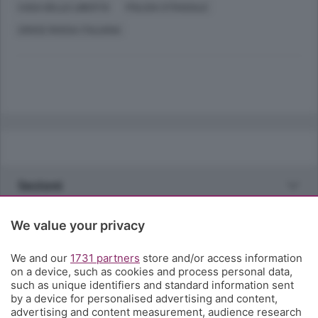
CASA DELLE LIBERTÀ
POLIZIA STRADALE
CROCE ROSSA ITALIANA
Sezioni
Rubriche
We value your privacy
We and our
1731 partners
store and/or access information
Territorio
on a device, such as cookies and process personal data,
such as unique identifiers and standard information sent
by a device for personalised advertising and content,
Servizi
advertising and content measurement, audience research