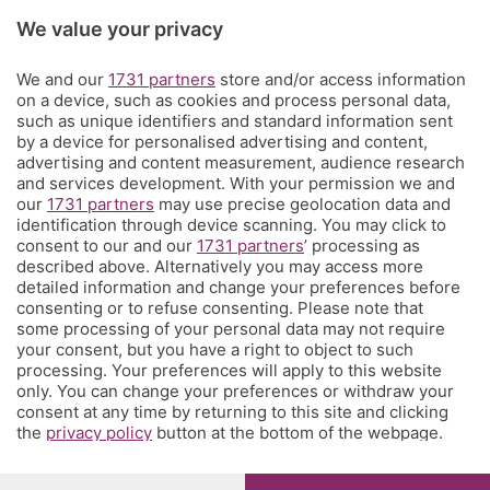
We value your privacy
Territorio
We and our
1731 partners
store and/or access information
on a device, such as cookies and process personal data,
Servizi
such as unique identifiers and standard information sent
by a device for personalised advertising and content,
advertising and content measurement, audience research
Chi Siamo
and services development. With your permission we and
our
1731 partners
may use precise geolocation data and
identification through device scanning. You may click to
Community
consent to our and our
1731 partners
’ processing as
described above. Alternatively you may access more
detailed information and change your preferences before
Network
consenting or to refuse consenting. Please note that
some processing of your personal data may not require
your consent, but you have a right to object to such
processing. Your preferences will apply to this website
only. You can change your preferences or withdraw your
consent at any time by returning to this site and clicking
the
privacy policy
button at the bottom of the webpage.
© COPYRIGHT 2026 - S.E.S.A.A.B. S.p.a. con sede in Viale
Papa Giovanni XXIII, 118 24121 Bergamo - E' vietata la
riproduzione anche parziale