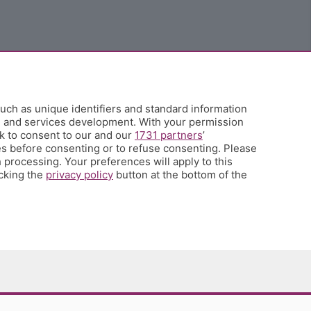
uch as unique identifiers and standard information
h and services development. With your permission
k to consent to our and our
1731 partners
’
s before consenting or to refuse consenting. Please
 processing. Your preferences will apply to this
icking the
privacy policy
button at the bottom of the