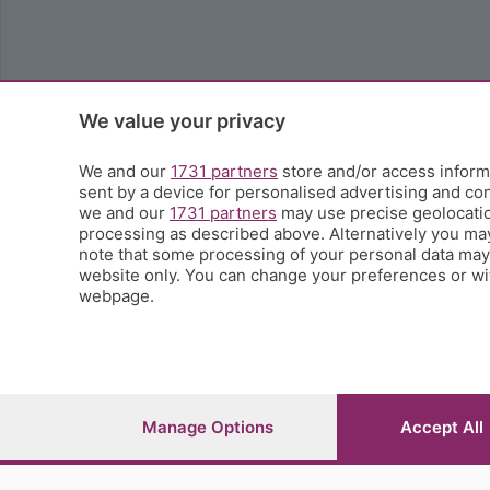
We value your privacy
We and our
1731 partners
store and/or access informa
sent by a device for personalised advertising and c
we and our
1731 partners
may use precise geolocation
processing as described above. Alternatively you ma
note that some processing of your personal data may n
website only. You can change your preferences or wit
webpage.
Manage Options
Accept All