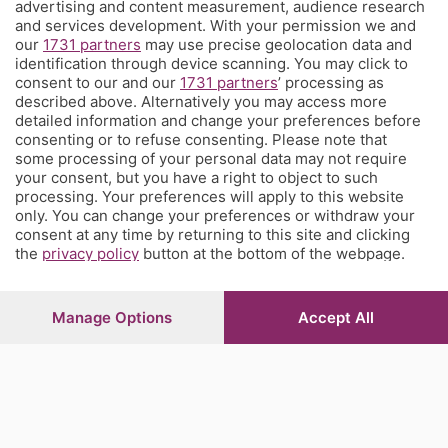
advertising and content measurement, audience research
and services development. With your permission we and
our
1731 partners
may use precise geolocation data and
identification through device scanning. You may click to
consent to our and our
1731 partners
’ processing as
described above. Alternatively you may access more
detailed information and change your preferences before
consenting or to refuse consenting. Please note that
some processing of your personal data may not require
your consent, but you have a right to object to such
processing. Your preferences will apply to this website
only. You can change your preferences or withdraw your
consent at any time by returning to this site and clicking
the
privacy policy
button at the bottom of the webpage.
Indietro
Lettura
Ultime notizie
scorrevole
Manage Options
Accept All
Sezioni
Rubriche