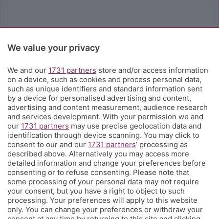
We value your privacy
We and our
1731 partners
store and/or access information
on a device, such as cookies and process personal data,
such as unique identifiers and standard information sent
by a device for personalised advertising and content,
advertising and content measurement, audience research
and services development. With your permission we and
our
1731 partners
may use precise geolocation data and
identification through device scanning. You may click to
consent to our and our
1731 partners
’ processing as
described above. Alternatively you may access more
detailed information and change your preferences before
consenting or to refuse consenting. Please note that
some processing of your personal data may not require
your consent, but you have a right to object to such
processing. Your preferences will apply to this website
only. You can change your preferences or withdraw your
consent at any time by returning to this site and clicking