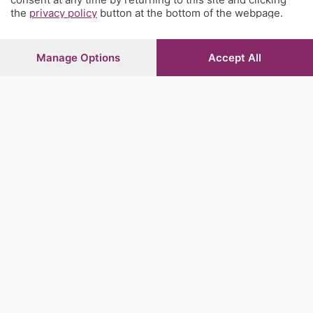
the
privacy policy
button at the bottom of the webpage.
Indietro
Lettura
Ultime notizie
scorrevole
Manage Options
Accept All
Sezioni
Rubriche
Territorio
Servizi
Chi Siamo
Community