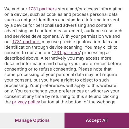
We and our
1731 partners
store and/or access information
on a device, such as cookies and process personal data,
such as unique identifiers and standard information sent
by a device for personalised advertising and content,
advertising and content measurement, audience research
and services development. With your permission we and
our
1731 partners
may use precise geolocation data and
identification through device scanning. You may click to
consent to our and our
1731 partners
’ processing as
described above. Alternatively you may access more
detailed information and change your preferences before
consenting or to refuse consenting. Please note that
some processing of your personal data may not require
your consent, but you have a right to object to such
processing. Your preferences will apply to this website
only. You can change your preferences or withdraw your
consent at any time by returning to this site and clicking
the
privacy policy
button at the bottom of the webpage.
Indietro
Lettura
Ultime notizie
scorrevole
Manage Options
Accept All