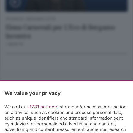
CRONACA
/
BERGAMO CITTÀ
Elena Carnevali per L'Eco di Bergamo
Incontra
1 MESE FA
We value your privacy
We and our
1731 partners
store and/or access information
on a device, such as cookies and process personal data,
such as unique identifiers and standard information sent
by a device for personalised advertising and content,
advertising and content measurement, audience research