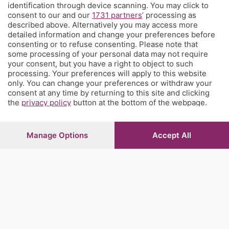
identification through device scanning. You may click to
consent to our and our
1731 partners
’ processing as
described above. Alternatively you may access more
detailed information and change your preferences before
consenting or to refuse consenting. Please note that
some processing of your personal data may not require
your consent, but you have a right to object to such
processing. Your preferences will apply to this website
only. You can change your preferences or withdraw your
consent at any time by returning to this site and clicking
the
privacy policy
button at the bottom of the webpage.
Indietro
Lettura
Ultime notizie
scorrevole
Manage Options
Accept All
Sezioni
Rubriche
Territorio