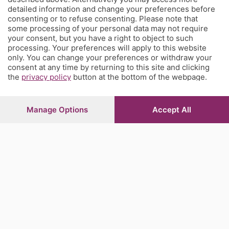
detailed information and change your preferences before
consenting or to refuse consenting. Please note that
some processing of your personal data may not require
your consent, but you have a right to object to such
processing. Your preferences will apply to this website
only. You can change your preferences or withdraw your
consent at any time by returning to this site and clicking
the
privacy policy
button at the bottom of the webpage.
Indietro
Lettura
Ultime notizie
scorrevole
Manage Options
Accept All
Sezioni
Rubriche
Territorio
Servizi