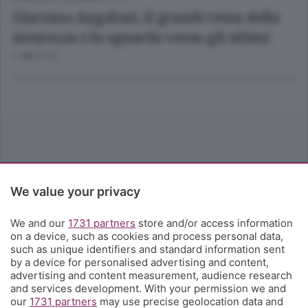
Giacomo Angeloni, il grande tema della
sicurezza e lo sguardo verso gli ultimi
1 ANNO FA
We value your privacy
We and our
1731 partners
store and/or access information
on a device, such as cookies and process personal data,
such as unique identifiers and standard information sent
by a device for personalised advertising and content,
advertising and content measurement, audience research
and services development. With your permission we and
our
1731 partners
may use precise geolocation data and