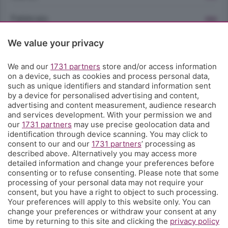
Febbraio
3562
Gennaio
We value your privacy
3746
We and our
1731 partners
store and/or access information
on a device, such as cookies and process personal data,
such as unique identifiers and standard information sent
by a device for personalised advertising and content,
2010
advertising and content measurement, audience research
and services development. With your permission we and
our
1731 partners
may use precise geolocation data and
Dicembre
4188
identification through device scanning. You may click to
consent to our and our
1731 partners
’ processing as
Novembre
described above. Alternatively you may access more
4548
detailed information and change your preferences before
consenting or to refuse consenting. Please note that some
Ottobre
4211
processing of your personal data may not require your
consent, but you have a right to object to such processing.
Settembre
4262
Your preferences will apply to this website only. You can
change your preferences or withdraw your consent at any
Agosto
time by returning to this site and clicking the
privacy policy
3021