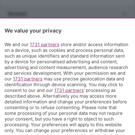
Sezioni
Rubriche
We value your privacy
We and our
1731 partners
store and/or access information
Territorio
on a device, such as cookies and process personal data,
such as unique identifiers and standard information sent
by a device for personalised advertising and content,
Servizi
advertising and content measurement, audience research
and services development. With your permission we and
our
1731 partners
may use precise geolocation data and
Chi Siamo
identification through device scanning. You may click to
consent to our and our
1731 partners
’ processing as
described above. Alternatively you may access more
Community
detailed information and change your preferences before
consenting or to refuse consenting. Please note that
some processing of your personal data may not require
Network
your consent, but you have a right to object to such
processing. Your preferences will apply to this website
only. You can change your preferences or withdraw your