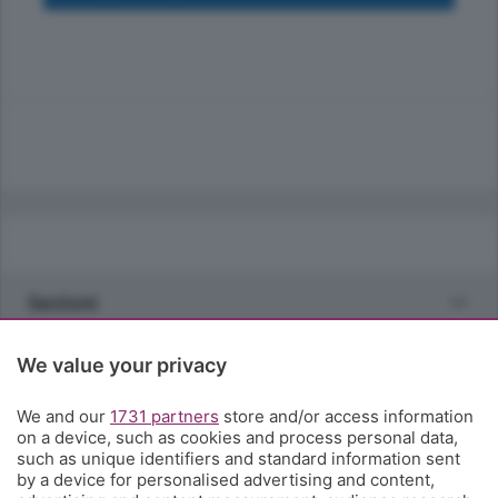
Sezioni
Rubriche
We value your privacy
We and our
1731 partners
store and/or access information
Territorio
on a device, such as cookies and process personal data,
such as unique identifiers and standard information sent
by a device for personalised advertising and content,
Servizi