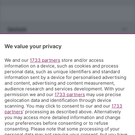
Sezioni
Rubriche
We value your privacy
We and our
1733 partners
store and/or access
Territorio
information on a device, such as cookies and process
personal data, such as unique identifiers and standard
information sent by a device for personalised advertising
Servizi
and content, advertising and content measurement,
audience research and services development. With your
permission we and our
1733 partners
may use precise
Chi Siamo
geolocation data and identification through device
scanning. You may click to consent to our and our
1733
partners
’ processing as described above. Alternatively
Community
you may access more detailed information and change
your preferences before consenting or to refuse
consenting. Please note that some processing of your
Network
personal data may not require your consent, but you have