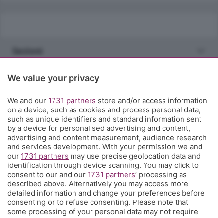
Sezioni
Rubriche
We value your privacy
We and our
1731 partners
store and/or access information
Territorio
on a device, such as cookies and process personal data,
such as unique identifiers and standard information sent
by a device for personalised advertising and content,
Servizi
advertising and content measurement, audience research
and services development. With your permission we and
our
1731 partners
may use precise geolocation data and
Chi Siamo
identification through device scanning. You may click to
consent to our and our
1731 partners
’ processing as
described above. Alternatively you may access more
Community
detailed information and change your preferences before
consenting or to refuse consenting. Please note that
some processing of your personal data may not require
Network