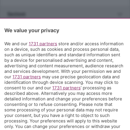
Sezioni
Rubriche
We value your privacy
We and our
1731 partners
store and/or access information
Territorio
on a device, such as cookies and process personal data,
such as unique identifiers and standard information sent
by a device for personalised advertising and content,
Servizi
advertising and content measurement, audience research
and services development. With your permission we and
our
1731 partners
may use precise geolocation data and
Chi Siamo
identification through device scanning. You may click to
consent to our and our
1731 partners
’ processing as
described above. Alternatively you may access more
Community
detailed information and change your preferences before
consenting or to refuse consenting. Please note that
some processing of your personal data may not require
Network
your consent, but you have a right to object to such
processing. Your preferences will apply to this website
only. You can change your preferences or withdraw your