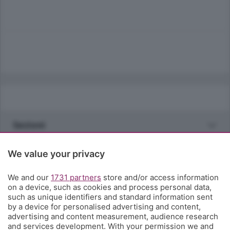
Sezioni
Rubriche
We value your privacy
We and our
1731 partners
store and/or access information
Territorio
on a device, such as cookies and process personal data,
such as unique identifiers and standard information sent
by a device for personalised advertising and content,
Servizi
advertising and content measurement, audience research
and services development. With your permission we and