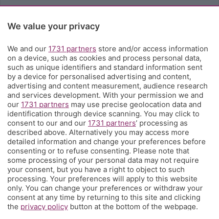
Rubriche
We value your privacy
Territorio
We and our
1731 partners
store and/or access information
on a device, such as cookies and process personal data,
Servizi
such as unique identifiers and standard information sent
by a device for personalised advertising and content,
advertising and content measurement, audience research
Chi Siamo
and services development. With your permission we and
our
1731 partners
may use precise geolocation data and
identification through device scanning. You may click to
Community
consent to our and our
1731 partners
’ processing as
described above. Alternatively you may access more
detailed information and change your preferences before
Network
consenting or to refuse consenting. Please note that
some processing of your personal data may not require
your consent, but you have a right to object to such
processing. Your preferences will apply to this website
only. You can change your preferences or withdraw your
consent at any time by returning to this site and clicking
the
privacy policy
button at the bottom of the webpage.
© COPYRIGHT 2026 - S.E.S.A.A.B. S.p.a. con sede in Viale