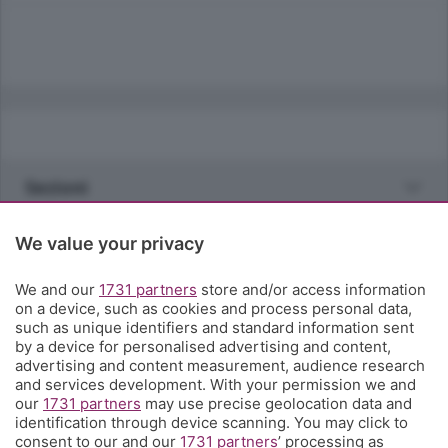
Sezioni
Rubriche
We value your privacy
We and our
1731 partners
store and/or access information
Territorio
on a device, such as cookies and process personal data,
such as unique identifiers and standard information sent
by a device for personalised advertising and content,
Servizi
advertising and content measurement, audience research
and services development. With your permission we and
our
1731 partners
may use precise geolocation data and
Chi Siamo
identification through device scanning. You may click to
consent to our and our
1731 partners
’ processing as