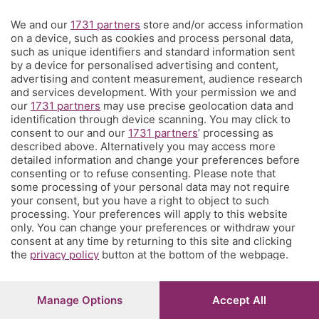
We and our
1731 partners
store and/or access information
on a device, such as cookies and process personal data,
such as unique identifiers and standard information sent
by a device for personalised advertising and content,
advertising and content measurement, audience research
and services development. With your permission we and
our
1731 partners
may use precise geolocation data and
identification through device scanning. You may click to
consent to our and our
1731 partners
’ processing as
described above. Alternatively you may access more
detailed information and change your preferences before
consenting or to refuse consenting. Please note that
some processing of your personal data may not require
your consent, but you have a right to object to such
© RIPRODUZIONE RISERVATA
processing. Your preferences will apply to this website
only. You can change your preferences or withdraw your
consent at any time by returning to this site and clicking
the
privacy policy
button at the bottom of the webpage.
BERGAMO
LAVORO
LAVORATORE
POLITICA
FORZE ARMATE
MORTE
RELIGIONI, FEDI
SOCIALE
Manage Options
Accept All
BERNARDINO LUISELLI ARCHIVIO
ANGELO CUCCI