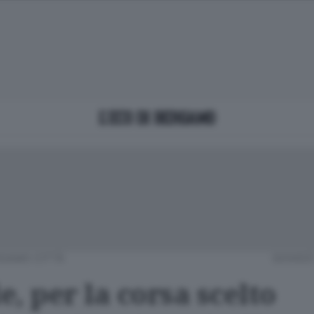
GAMO CITTÀ
GIOVEDÌ
le, per la corsa scelto