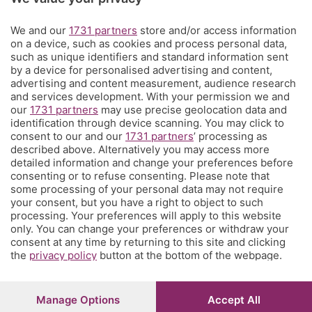
We and our
1731 partners
store and/or access information
Territorio
on a device, such as cookies and process personal data,
such as unique identifiers and standard information sent
by a device for personalised advertising and content,
Servizi
advertising and content measurement, audience research
and services development. With your permission we and
our
1731 partners
may use precise geolocation data and
Chi Siamo
identification through device scanning. You may click to
consent to our and our
1731 partners
’ processing as
described above. Alternatively you may access more
Community
detailed information and change your preferences before
consenting or to refuse consenting. Please note that
some processing of your personal data may not require
Network
your consent, but you have a right to object to such
processing. Your preferences will apply to this website
only. You can change your preferences or withdraw your
consent at any time by returning to this site and clicking
the
privacy policy
button at the bottom of the webpage.
© COPYRIGHT 2026 - S.E.S.A.A.B. S.p.a. con sede in Viale
Papa Giovanni XXIII, 118 24121 Bergamo - E' vietata la
Manage Options
Accept All
riproduzione anche parziale