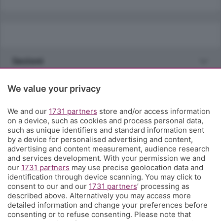
Sezioni
Rubriche
We value your privacy
We and our
1731 partners
store and/or access information
Territorio
on a device, such as cookies and process personal data,
such as unique identifiers and standard information sent
by a device for personalised advertising and content,
Servizi
advertising and content measurement, audience research
and services development. With your permission we and
our
1731 partners
may use precise geolocation data and
Chi Siamo
identification through device scanning. You may click to
consent to our and our
1731 partners
’ processing as
described above. Alternatively you may access more
Community
detailed information and change your preferences before
consenting or to refuse consenting. Please note that