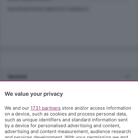
RAPPRESENTANZA SINDACALE AZIENDALE
Sezioni
Rubriche
We value your privacy
We and our
1731 partners
store and/or access information
Territorio
on a device, such as cookies and process personal data,
such as unique identifiers and standard information sent
by a device for personalised advertising and content,
Servizi
advertising and content measurement, audience research
and services development. With your permission we and