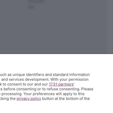
StoryLab
Ark
uch as unique identifiers and standard information
h and services development. With your permission
k to consent to our and our
1731 partners
’
s before consenting or to refuse consenting. Please
 processing. Your preferences will apply to this
icking the
privacy policy
button at the bottom of the