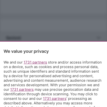
Sezioni
Rubriche
We value your privacy
We and our
1731 partners
store and/or access information
Territorio
on a device, such as cookies and process personal data,
such as unique identifiers and standard information sent
by a device for personalised advertising and content,
Servizi
advertising and content measurement, audience research
and services development. With your permission we and
our
1731 partners
may use precise geolocation data and
Chi Siamo
identification through device scanning. You may click to
consent to our and our
1731 partners
’ processing as
described above. Alternatively you may access more
Community