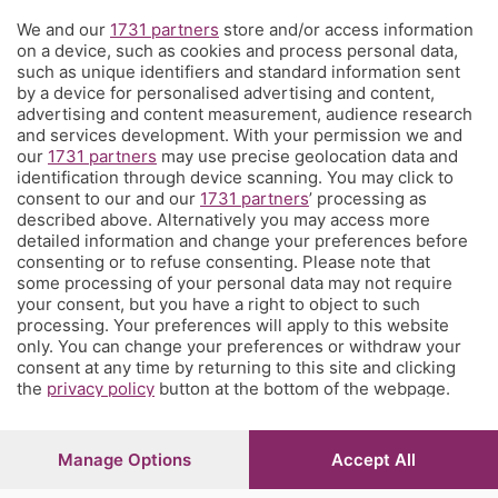
We and our
1731 partners
store and/or access information
Territorio
on a device, such as cookies and process personal data,
such as unique identifiers and standard information sent
by a device for personalised advertising and content,
Servizi
advertising and content measurement, audience research
and services development. With your permission we and
our
1731 partners
may use precise geolocation data and
Chi Siamo
identification through device scanning. You may click to
consent to our and our
1731 partners
’ processing as
described above. Alternatively you may access more
Community
detailed information and change your preferences before
consenting or to refuse consenting. Please note that
some processing of your personal data may not require
Network
your consent, but you have a right to object to such
processing. Your preferences will apply to this website
only. You can change your preferences or withdraw your
consent at any time by returning to this site and clicking
the
privacy policy
button at the bottom of the webpage.
© COPYRIGHT 2026 - S.E.S.A.A.B. S.p.a. con sede in Viale
Papa Giovanni XXIII, 118 24121 Bergamo - E' vietata la
Manage Options
Accept All
riproduzione anche parziale
Iscritta al Registro Imprese di Bergamo al n.243762 |