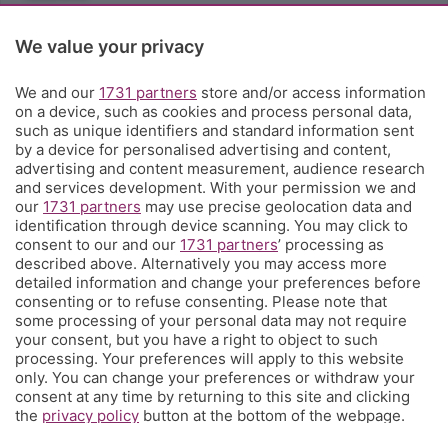
Rubriche
We value your privacy
We and our
1731 partners
store and/or access information
Territorio
on a device, such as cookies and process personal data,
such as unique identifiers and standard information sent
by a device for personalised advertising and content,
Servizi
advertising and content measurement, audience research
and services development. With your permission we and
our
1731 partners
may use precise geolocation data and
Chi Siamo
identification through device scanning. You may click to
consent to our and our
1731 partners
’ processing as
described above. Alternatively you may access more
Community
detailed information and change your preferences before
consenting or to refuse consenting. Please note that
some processing of your personal data may not require
Network
your consent, but you have a right to object to such
processing. Your preferences will apply to this website
only. You can change your preferences or withdraw your
consent at any time by returning to this site and clicking
the
privacy policy
button at the bottom of the webpage.