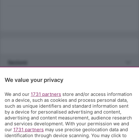
Sezioni
Rubriche
We value your privacy
We and our
1731 partners
store and/or access information
Territorio
on a device, such as cookies and process personal data,
such as unique identifiers and standard information sent
by a device for personalised advertising and content,
Servizi
advertising and content measurement, audience research
and services development. With your permission we and
our
1731 partners
may use precise geolocation data and
Chi Siamo
identification through device scanning. You may click to