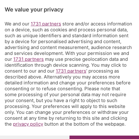
Rubriche
We value your privacy
We and our
1731 partners
store and/or access information
Territorio
on a device, such as cookies and process personal data,
such as unique identifiers and standard information sent
by a device for personalised advertising and content,
Servizi
advertising and content measurement, audience research
and services development. With your permission we and
our
1731 partners
may use precise geolocation data and
Chi Siamo
identification through device scanning. You may click to
consent to our and our
1731 partners
’ processing as
described above. Alternatively you may access more
Community
detailed information and change your preferences before
consenting or to refuse consenting. Please note that
some processing of your personal data may not require
Network
your consent, but you have a right to object to such
processing. Your preferences will apply to this website
only. You can change your preferences or withdraw your
consent at any time by returning to this site and clicking
the
privacy policy
button at the bottom of the webpage.
© COPYRIGHT 2026 - S.E.S.A.A.B. S.p.a. con sede in Viale