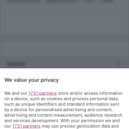
CARLO MAZZOLENI
UNIONE EUROPEA
ISTAT
TORINO
Sezioni
Rubriche
We value your privacy
We and our
1731 partners
store and/or access information
Territorio
on a device, such as cookies and process personal data,
such as unique identifiers and standard information sent
by a device for personalised advertising and content,
Servizi
advertising and content measurement, audience research
and services development. With your permission we and
our
1731 partners
may use precise geolocation data and
Chi Siamo