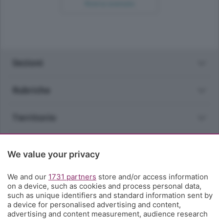
Ricerca avanzata
Sezioni
Rubriche
Territorio
Servizi
We value your privacy
Chi Siamo
We and our
1731 partners
store and/or access information
on a device, such as cookies and process personal data,
such as unique identifiers and standard information sent by
Community
a device for personalised advertising and content,
advertising and content measurement, audience research