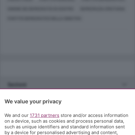
UNIONE DEI DEMOCRATICI DI CENTRO
DEMOCRAZIA CRISTIANA
PARTITO DEMOCRATICO DELLA SINISTRA
Sezioni
Rubriche
We value your privacy
We and our
1731 partners
store and/or access information
Territorio
on a device, such as cookies and process personal data,
such as unique identifiers and standard information sent
by a device for personalised advertising and content,
Servizi