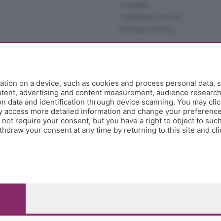
Contatti
Collabora con noi
Privacy e Policy
tion on a device, such as cookies and process personal data, s
ontent, advertising and content measurement, audience researc
 data and identification through device scanning. You may clic
y access more detailed information and change your preference
ot require your consent, but you have a right to object to such
hdraw your consent at any time by returning to this site and cl
e Papa Giovanni XXIII, 118 24121 Bergamo - E' vietata la
pitale sociale Euro 10.000.000 i.v.