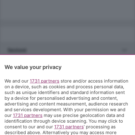
Sezioni
Rubriche
We value your privacy
We and our
1731 partners
store and/or access information
Territorio
on a device, such as cookies and process personal data,
such as unique identifiers and standard information sent
by a device for personalised advertising and content,
Servizi
advertising and content measurement, audience research
and services development. With your permission we and
our
1731 partners
may use precise geolocation data and
Chi Siamo
identification through device scanning. You may click to
consent to our and our
1731 partners
’ processing as
described above. Alternatively you may access more
Community