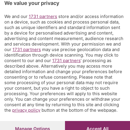
Rubriche
We value your privacy
We and our
1731 partners
store and/or access information
Territorio
on a device, such as cookies and process personal data,
such as unique identifiers and standard information sent
by a device for personalised advertising and content,
Servizi
advertising and content measurement, audience research
and services development. With your permission we and
our
1731 partners
may use precise geolocation data and
Chi Siamo
identification through device scanning. You may click to
consent to our and our
1731 partners
’ processing as
described above. Alternatively you may access more
Community
detailed information and change your preferences before
consenting or to refuse consenting. Please note that
some processing of your personal data may not require
Network
your consent, but you have a right to object to such
processing. Your preferences will apply to this website
only. You can change your preferences or withdraw your
consent at any time by returning to this site and clicking
the
privacy policy
button at the bottom of the webpage.
© COPYRIGHT 2026 - S.E.S.A.A.B. S.p.a. con sede in Viale
Papa Giovanni XXIII, 118 24121 Bergamo - E' vietata la
Manage Options
Accept All