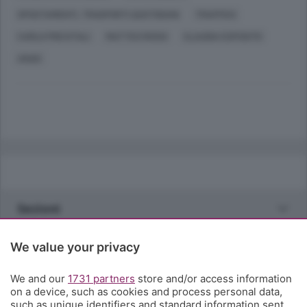
SPOSTAMENTI, TRASPORTI QUOTIDIANI
TRAFFICO
CARLO PREVITALI
MATTEO ROSSI
CLAUDIA ESPOSITO
ANAS
Sezioni
Rubriche
We value your privacy
We and our
1731 partners
store and/or access information
Territorio
on a device, such as cookies and process personal data,
such as unique identifiers and standard information sent